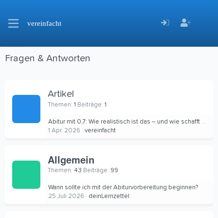
vereinfacht
Fragen & Antworten
Artikel
Themen
1
Beiträge
1
Abitur mit 0,7: Wie realistisch ist das – und wie schafft man es?
1 Apr. 2026
vereinfacht
Allgemein
Themen
43
Beiträge
99
Wann sollte ich mit der Abiturvorbereitung beginnen?
25 Juli 2026
deinLernzettel