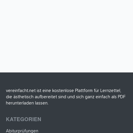
vereinfacht.net ist eine kostenlose Plattform für Lernzettel,
die ästhetisch aufbereitet sind und sich ganz einfach als PDF
herunterladen lassen.
KATEGORIEN
Abiturprüfungen