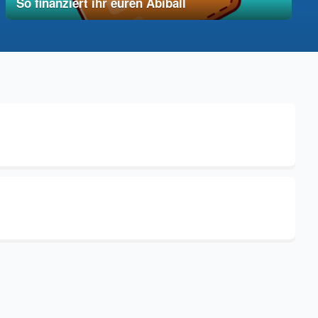
So finanziert ihr euren Abiball
12. Dezember 2025
vereinfacht