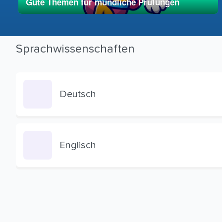
Gute Themen für mündliche Prüfungen
01. Mai 2025
vereinfacht
Sprachwissenschaften
Deutsch
Englisch