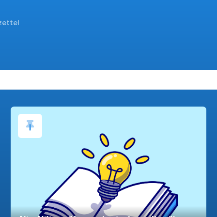
zettel