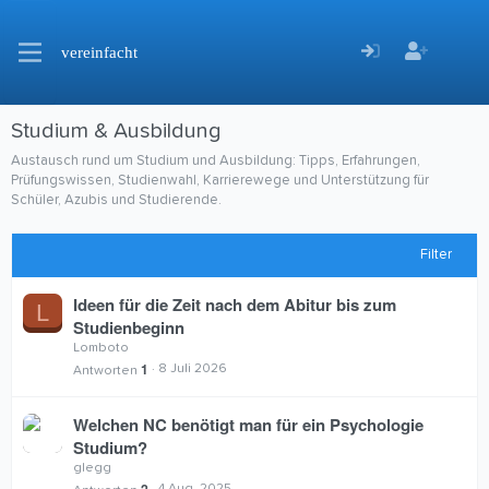
vereinfacht
Studium & Ausbildung
Austausch rund um Studium und Ausbildung: Tipps, Erfahrungen,
Prüfungswissen, Studienwahl, Karrierewege und Unterstützung für
Schüler, Azubis und Studierende.
Filter
Ideen für die Zeit nach dem Abitur bis zum
L
Studienbeginn
Lomboto
1
8 Juli 2026
Antworten
Welchen NC benötigt man für ein Psychologie
Studium?
glegg