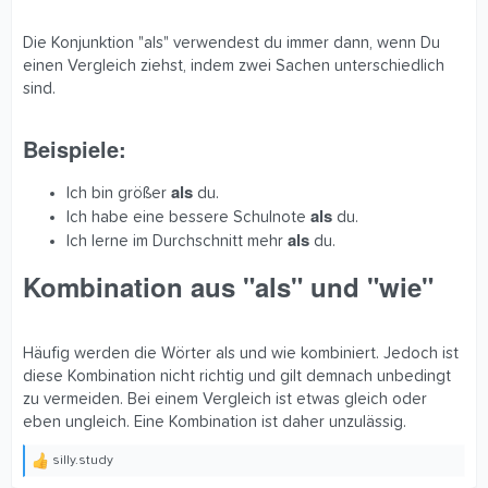
Die Konjunktion "als" verwendest du immer dann, wenn Du
einen Vergleich ziehst, indem zwei Sachen unterschiedlich
sind.
Beispiele:​
als
Ich bin größer
du.
als
Ich habe eine bessere Schulnote
du.
als
Ich lerne im Durchschnitt mehr
du.
Kombination aus "als" und "wie"​
Häufig werden die Wörter als und wie kombiniert. Jedoch ist
diese Kombination nicht richtig und gilt demnach unbedingt
zu vermeiden. Bei einem Vergleich ist etwas gleich oder
eben ungleich. Eine Kombination ist daher unzulässig.
silly.study
R
e