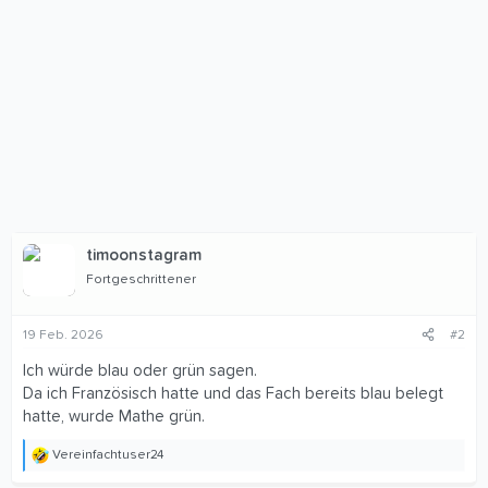
timoonstagram
Fortgeschrittener
19 Feb. 2026
#2
Ich würde blau oder grün sagen.
Da ich Französisch hatte und das Fach bereits blau belegt
hatte, wurde Mathe grün.
Vereinfachtuser24
R
e