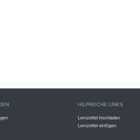
IEN
HILFREICHE LINKS
ngen
Lernzettel hochladen
Lernzettel einfügen