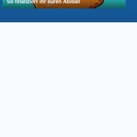
So finanziert ihr euren Abiball
12. Dezember 2025
vereinfacht