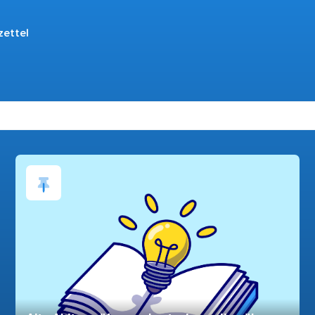
zettel