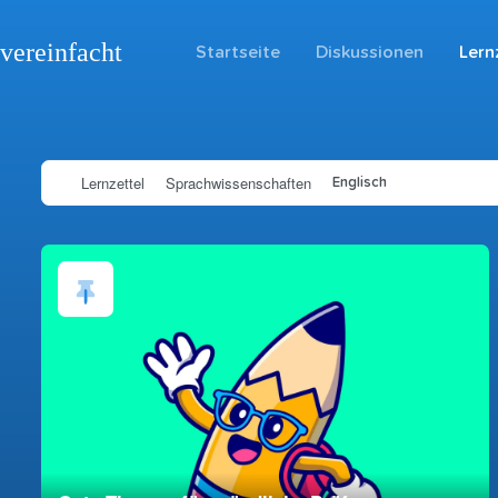
vereinfacht
Startseite
Diskussionen
Lern
Lernzettel
Sprachwissenschaften
Englisch