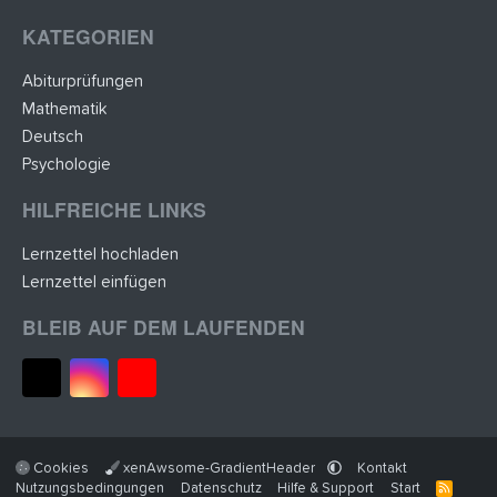
KATEGORIEN
Abiturprüfungen
Mathematik
Deutsch
Psychologie
HILFREICHE LINKS
Lernzettel hochladen
Lernzettel einfügen
BLEIB AUF DEM LAUFENDEN
Cookies
xenAwsome-GradientHeader
Kontakt
Nutzungsbedingungen
Datenschutz
Hilfe & Support
Start
R