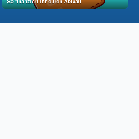
So finanziert ihr euren Abiball
12. Dezember 2025
vereinfacht