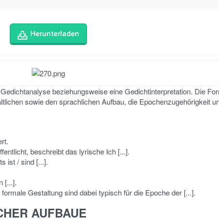
Herunterladen
ine Gedichtanalyse beziehungsweise eine Gedichtinterpretation. Die Fo
haltlichen sowie den sprachlichen Aufbau, die Epochenzugehörigkeit u
ert.
ffentlicht, beschreibt das lyrische Ich [...].
st / sind [...].
[...].
ormale Gestaltung sind dabei typisch für die Epoche der [...].
CHER AUFBAUE​