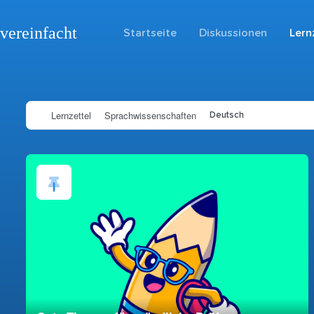
vereinfacht
Startseite
Diskussionen
Lern
Lernzettel
Sprachwissenschaften
Deutsch