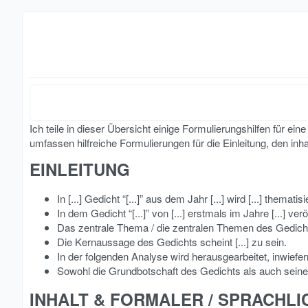
Ich teile in dieser Übersicht einige Formulierungshilfen für e
umfassen hilfreiche Formulierungen für die Einleitung, den in
EINLEITUNG​
In [...] Gedicht “[...]” aus dem Jahr [...] wird [...] thematisi
In dem Gedicht “[...]” von [...] erstmals im Jahre [...] verö
Das zentrale Thema / die zentralen Themen des Gedichts i
Die Kernaussage des Gedichts scheint [...] zu sein.
In der folgenden Analyse wird herausgearbeitet, inwiefern 
Sowohl die Grundbotschaft des Gedichts als auch seine f
INHALT & FORMALER / SPRACHLI