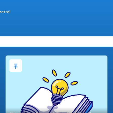
zettel