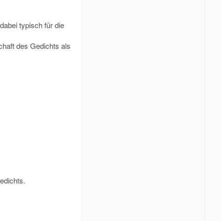
abei typisch für die
chaft des Gedichts als
Gedichts.