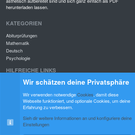
ästhetisch aufbereitet sind und sich ganz einfach als PDF
herunterladen lassen.
KATEGORIEN
Abiturprüfungen
Mathematik
Deutsch
Psychologie
HILFREICHE LINKS
Wir schätzen deine Privatsphäre
Lernzettel hochladen
Lernzettel einfügen
Wir verwenden notwendige
Cookies
, damit diese
Webseite funktioniert, und optionale Cookies, um deine
BLEIB AUF DEM LAUFENDEN
Erfahrung zu verbessern.
Sieh dir weitere Informationen an und konfiguriere deine
Einstellungen