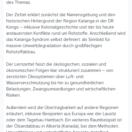
des Themas.
Der Zettel erklärt zunächst die Namensgebung und den
historischen Hintergrund der Region Katanga in der DR
Kongo – inklusive Kolonialgeschichte und der bis heute
andauernden Konflikte rund um Rohstoffe. Anschließend wird
das Katanga‑Syndrom selbst definiert: als Sinnbild für
massive Umweltdegradation durch großflächigen
Rohstoffabbau.
Der Lernzettel fasst die ökologischen, sozialen und
ökonomischen Folgen klar strukturiert zusammen – von
zerstörten Ökosystemen über Luft‑ und
Wasserverschmutzung bis hin zu gesundheitlichen
Belastungen, Zwangsumsiedlungen und wirtschaftlichen
Risiken.
Außerdem wird die Übertragbarkeit auf andere Regionen
erläutert, inklusive Beispielen aus Europa wie der Lausitz
oder dem Tagebau Hambach. Ein weiteres Raumbeispiel ist
der Ölsandabbau in Alberta (Kanada), bei dem Methoden,