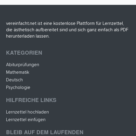
t
e
r
n
(
vereinfacht.net ist eine kostenlose Plattform für Lernzettel,
e
die ästhetisch aufbereitet sind und sich ganz einfach als PDF
)
herunterladen lassen.
KATEGORIEN
Abiturprüfungen
Mathematik
Deutsch
Psychologie
HILFREICHE LINKS
Lernzettel hochladen
Lernzettel einfügen
BLEIB AUF DEM LAUFENDEN