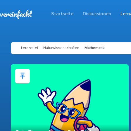
vereinfacht
Startseite
Diskussionen
Lern
Lernzettel
Naturwissenschaften
Mathematik