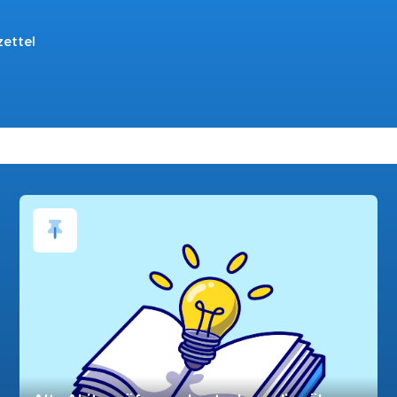
zettel