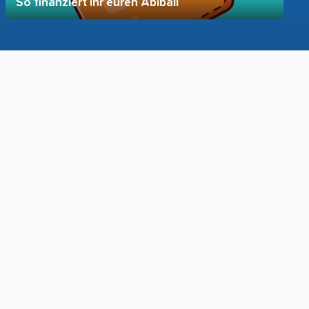
So finanziert ihr euren Abiball
12. Dezember 2025
vereinfacht