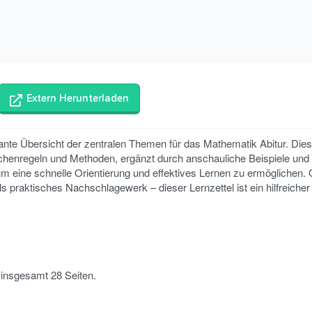
Extern Herunterladen
nte Übersicht der zentralen Themen für das Mathematik Abitur. Die
henregeln und Methoden, ergänzt durch anschauliche Beispiele und n
, um eine schnelle Orientierung und effektives Lernen zu ermöglichen. 
s praktisches Nachschlagewerk – dieser Lernzettel ist ein hilfreicher
t insgesamt 28 Seiten.