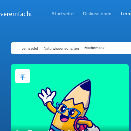
vereinfacht
Startseite
Diskussionen
Lern
Lernzettel
Naturwissenschaften
Mathematik