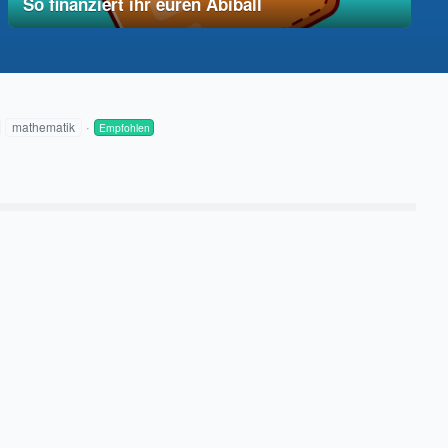
So finanziert ihr euren Abiball
12. Dezember 2025
vereinfacht
mathematik
Empfohlen