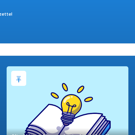
zettel