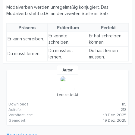
Modalverben werden unregelmäßig konjugiert. Das
Modalverb steht i.d.R. an der zweiten Stelle im Satz.
Präsens
Präteritum
Perfekt
Er konnte
Er hat schreiben
Er kann schreiben.
schreiben.
können.
Du musstest
Du hast lernen
Du musst lernen.
lernen.
müssen.
Autor
LernzettelAI
Downloads
119
Aufrufe
218
Veröffentlicht
19 Dez. 2025
Geändert
19 Dez. 2025