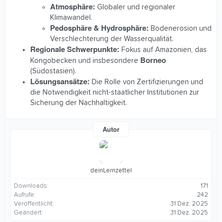
Atmosphäre:
Globaler und regionaler
Klimawandel.
Pedosphäre & Hydrosphäre:
Bodenerosion und
Verschlechterung der Wasserqualität.
Regionale Schwerpunkte:
Fokus auf Amazonien, das
Borneo
Kongobecken und insbesondere
(Südostasien).
Lösungsansätze:
Die Rolle von Zertifizierungen und
die Notwendigkeit nicht-staatlicher Institutionen zur
Sicherung der Nachhaltigkeit.
Autor
deinLernzettel
Downloads
171
Aufrufe
242
Veröffentlicht
31 Dez. 2025
Geändert
31 Dez. 2025