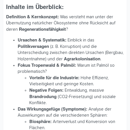
Inhalte im Überblick:
Definition & Kernkonzept:
Was versteht man unter der
Übernutzung natürlicher Ökosysteme ohne Rücksicht auf
Regenerationsfähigkeit
deren
?
Ursachen & Systematik:
Einblick in das
Politikversagen
(z. B. Korruption) und die
Unterscheidung zwischen direkten Ursachen (Bergbau,
Agrarkolonisation
Holzentnahme) und der
.
Fokus Tropenwald & Palmöl:
Warum ist Palmöl so
problematisch?
Vorteile für die Industrie:
Hohe Effizienz,
Vielseitigkeit und geringe Kosten.
Negative Folgen:
Entwaldung, massive
Brandrodung
(CO2-Freisetzung) und soziale
Konflikte.
Das Wirkungsgefüge (Symptome):
Analyse der
Auswirkungen auf die verschiedenen Sphären:
Biosphäre:
Artenverlust und Konversion von
Flächen.