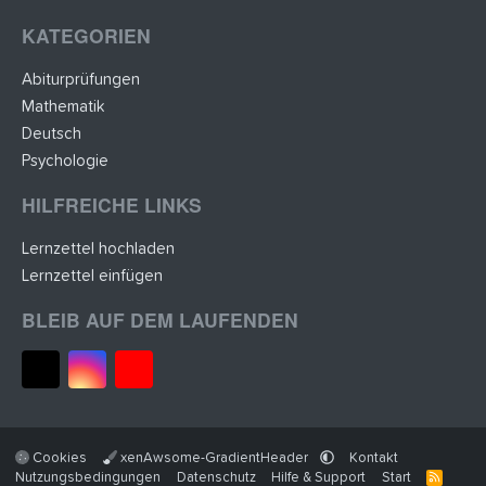
KATEGORIEN
Abiturprüfungen
Mathematik
Deutsch
Psychologie
HILFREICHE LINKS
Lernzettel hochladen
Lernzettel einfügen
BLEIB AUF DEM LAUFENDEN
Cookies
xenAwsome-GradientHeader
Kontakt
Nutzungsbedingungen
Datenschutz
Hilfe & Support
Start
R