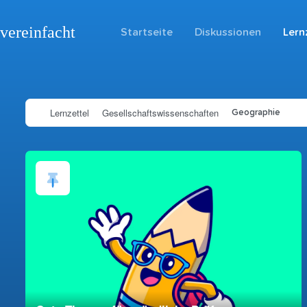
vereinfacht
Startseite
Diskussionen
Lern
Lernzettel
Gesellschaftswissenschaften
Geographie