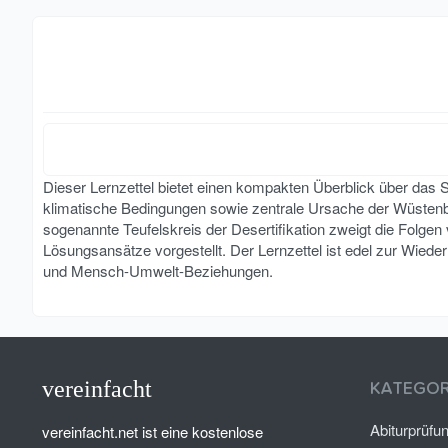
Dieser Lernzettel bietet einen kompakten Überblick über das 
klimatische Bedingungen sowie zentrale Ursache der Wüsten
sogenannte Teufelskreis der Desertifikation zweigt die Folge
Lösungsansätze vorgestellt. Der Lernzettel ist edel zur Wied
und Mensch-Umwelt-Beziehungen.
vereinfacht
KATEGOR
Abiturprüfu
vereinfacht.net ist eine kostenlose