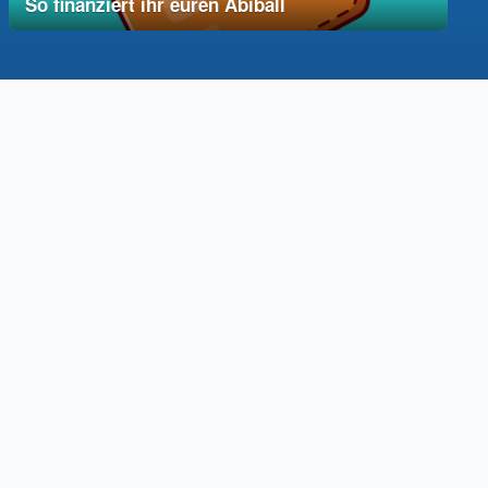
So finanziert ihr euren Abiball
12. Dezember 2025
vereinfacht