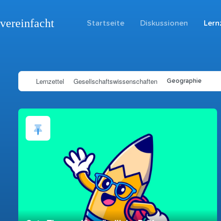
vereinfacht
Startseite
Diskussionen
Lern
Lernzettel
Gesellschaftswissenschaften
Geographie