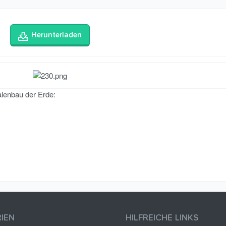
Herunterladen
lenbau der Erde:
IEN
HILFREICHE LINKS