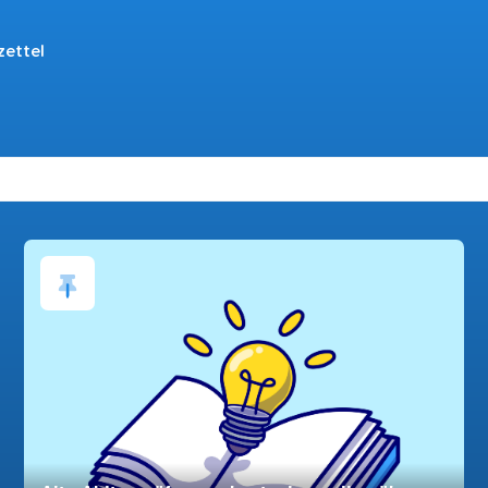
zettel