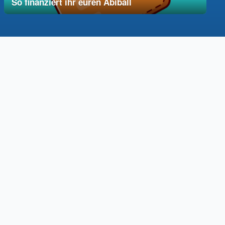
So finanziert ihr euren Abiball
12. Dezember 2025
vereinfacht