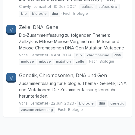
dna
Crawly
Lernzettel
10 Dez. 2024
aufbau
aufbau
dna
Fach:
Biologie
bio
biologie
Zelle, DNA, Gene
V
Bio-Zusammenfassung zu folgenden Themen:
Zellzyklus Mitose Meiose Vergleich mit Mitose und
Meiose Chromosomen DNA Gen Mutation Mutagene
dna
Vans
Lernzettel
4 Apr. 2024
bio
chromosome
Fach:
Biologie
meiose
mitose
mutation
zelle
Genetik, Chromosomen, DNA und Gen
V
Zusammenfassung für Biologie. Thema - Genetik, DNA
und Mutationen. Die Zusammenfassung könnt ihr
herunterladen.
dna
Vans
Lernzettel
22 Juni 2023
biologie
genetik
Fach:
Biologie
zusammenfassung