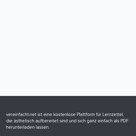
vereinfacht.net ist eine kostenlose Plattform für Lernzettel,
die ästhetisch aufbereitet sind und sich ganz einfach als PDF
herunterladen lassen.