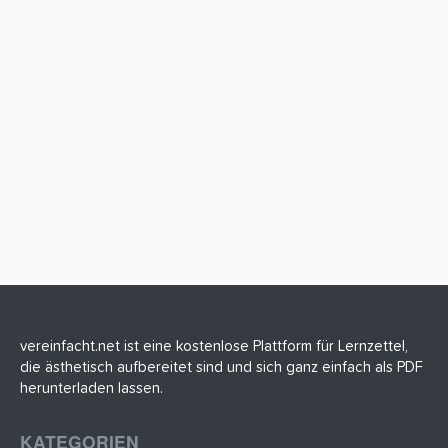
vereinfacht.net ist eine kostenlose Plattform für Lernzettel,
die ästhetisch aufbereitet sind und sich ganz einfach als PDF
herunterladen lassen.
KATEGORIEN