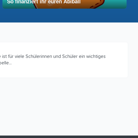
So finanziert ihr euren Abiball
12. Dezember 2025
vereinfacht
st für viele Schülerinnen und Schüler ein wichtiges
lle...