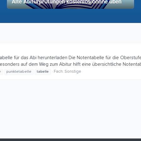
Alte Abiturprüfungen kostenlos online üben
28. November 2025
vereinfacht
elle für das Abi herunterladen Die Notentabelle für die Oberstufe i
 Besonders auf dem Weg zum Abitur hilft eine übersichtliche Notentabe
Fach:
Sonstige
e
punktetabelle
tabelle