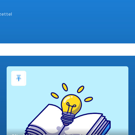
zettel