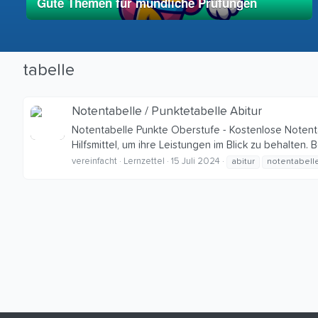
Gute Themen für mündliche Prüfungen
01. Mai 2025
vereinfacht
tabelle
Notentabelle / Punktetabelle Abitur
Notentabelle Punkte Oberstufe - Kostenlose Notentab
Hilfsmittel, um ihre Leistungen im Blick zu behalten.
vereinfacht
Lernzettel
15 Juli 2024
abitur
notentabell