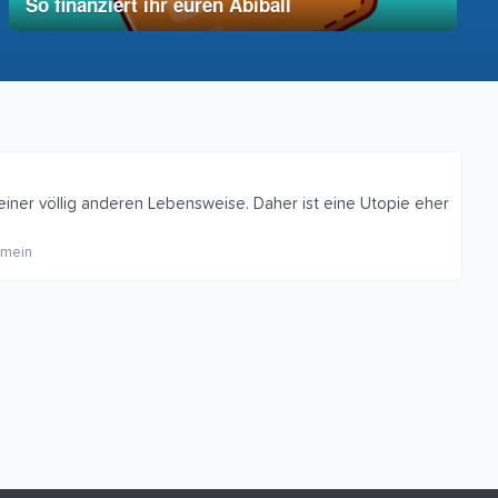
So finanziert ihr euren Abiball
12. Dezember 2025
vereinfacht
einer völlig anderen Lebensweise. Daher ist eine Utopie eher
emein