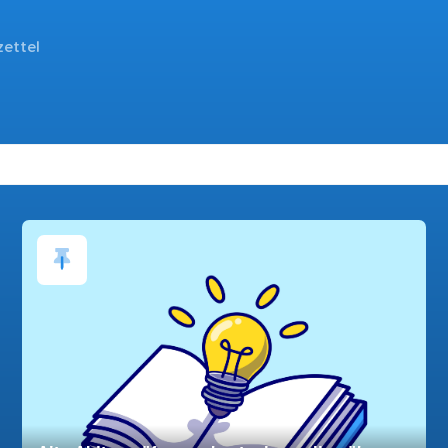
zettel