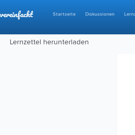
vereinfacht
Startseite
Diskussionen
Lern
Lernzettel herunterladen