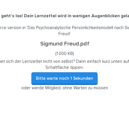
 geht’s los! Dein Lernzettel wird in wenigen Augenblicken gela
ce version in 'Das Psychoanalytische Persönlichkeitsmodell nach 
Freud'
Sigmund Freud.pdf
(1.000 KB)
net sich der Lernzettel nicht von selbst? Dann einfach kurz unten auf
Schaltfläche tippen.
Bitte warte noch
1
Sekunden
oder werde Mitglied, ohne Warten zu müssen