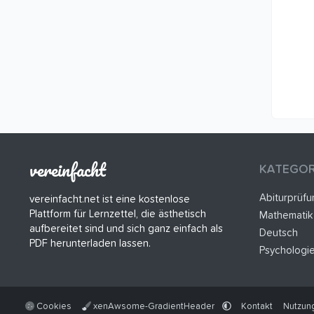
vereinfacht
KATEGOR
Abiturprüf
vereinfacht.net ist eine kostenlose
Plattform für Lernzettel, die ästhetisch
Mathematik
aufbereitet sind und sich ganz einfach als
Deutsch
PDF herunterladen lassen.
Psychologi
Cookies
xenAwsome-GradientHeader
Kontakt
Nutzun