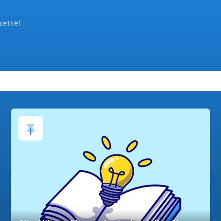
zettel