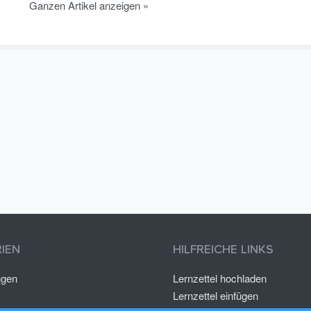
Ganzen Artikel anzeigen »
IEN
HILFREICHE LINKS
ngen
Lernzettel hochladen
Lernzettel einfügen