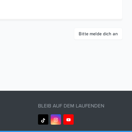
Bitte melde dich an
BLEIB AUF DEM LAUFENDEN