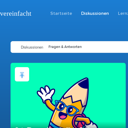
vereinfacht
Startseite
Diskussionen
Lern
Diskussionen
Fragen & Antworten