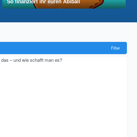
So finanziert ihr euren Abiball
12. Dezember 2025
vereinfacht
Filter