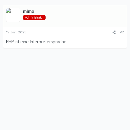
mimo
Administrator
19 Jan. 2023
#2
PHP ist eine Interpretersprache