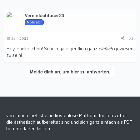
Vereinfachtuser24
Moderator
19 Jan. 2023
#3
Hey, dankeschön! Scheint ja eigentlich ganz
einfach
gewesen
zu sein!
Melde dich an, um hier zu antworten.
vereinfacht.net ist eine kostenlose Plattform für Lernzettel,
die ästhetisch aufbereitet sind und sich ganz einfach als PDF
herunterladen lassen.