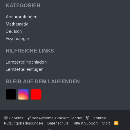
KATEGORIEN
Abiturprüfungen
Mathematik
Deutsch
Psychologie
HILFREICHE LINKS
Lernzettel hochladen
Lernzettel einfügen
BLEIB AUF DEM LAUFENDEN
Cookies
xenAwsome-GradientHeader
Kontakt
Nutzungsbedingungen
Datenschutz
Hilfe & Support
Start
R
S