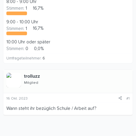
8:00 - 9:00 Uhr
Stimmen:
1
16,7%
9:00 - 10:00 Uhr
Stimmen:
1
16,7%
10:00 Uhr oder später
Stimmen:
0
0,0%
Umfrageteilnehmer
6
trolluzz
Mitglied
16 Okt. 2023
#1
Wann steht ihr bezüglich Schule / Arbeit auf?