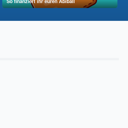
So finanziert ihr euren Abiball
12. Dezember 2025
vereinfacht