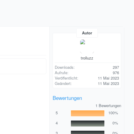
Autor
trolluzz
Downloads
297
Aufrufe
976
Veröffentlicht
11 Mai 2023
Geändert
11 Mai 2023
Bewertungen
5
1 Bewertungen
,
5
100%
0
0
S
4
0%
t
e
3
0%