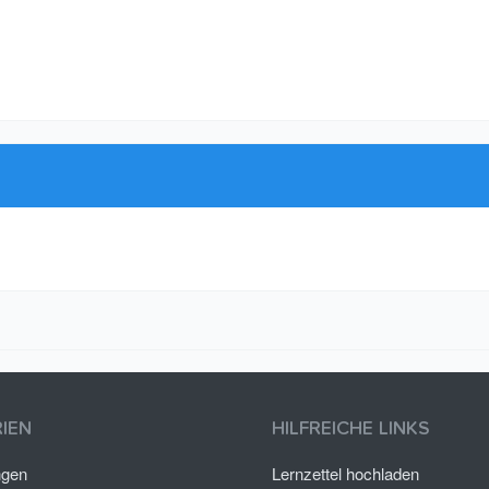
IEN
HILFREICHE LINKS
ngen
Lernzettel hochladen