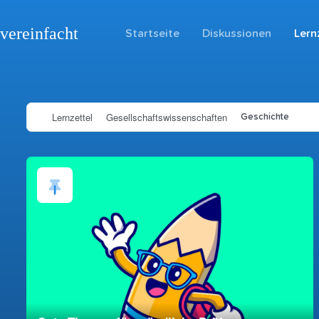
vereinfacht
Startseite
Diskussionen
Lern
Lernzettel
Gesellschaftswissenschaften
Geschichte