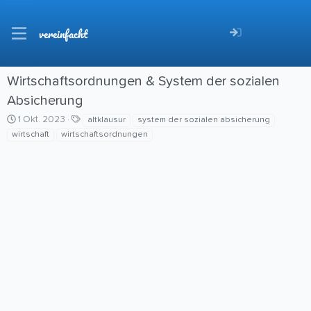
vereinfacht
Wirtschaftsordnungen & System der sozialen
Absicherung
C
S
1 Okt. 2023
altklausur
system der sozialen absicherung
r
c
wirtschaft
wirtschaftsordnungen
e
h
a
l
t
a
i
g
o
w
n
o
d
r
a
t
t
e
e