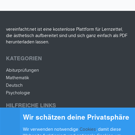
vereinfacht.net ist eine kostenlose Plattform für Lernzettel,
die ästhetisch aufbereitet sind und sich ganz einfach als PDF
herunterladen lassen.
KATEGORIEN
Abiturprüfungen
Mathematik
Deutsch
Psychologie
HILFREICHE LINKS
Wir schätzen deine Privatsphäre
Lernzettel hochladen
Lernzettel einfügen
Wir verwenden notwendige
Cookies
, damit diese