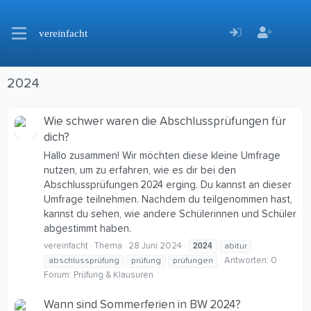
vereinfacht
2024
Wie schwer waren die Abschlussprüfungen für
dich?
Hallo zusammen! Wir möchten diese kleine Umfrage
nutzen, um zu erfahren, wie es dir bei den
Abschlussprüfungen 2024 erging. Du kannst an dieser
Umfrage teilnehmen. Nachdem du teilgenommen hast,
kannst du sehen, wie andere Schülerinnen und Schüler
abgestimmt haben.
2024
vereinfacht
Thema
28 Juni 2024
abitur
Antworten: 0
abschlussprüfung
prüfung
prüfungen
Forum:
Prüfung & Klausuren
Wann sind Sommerferien in BW 2024?