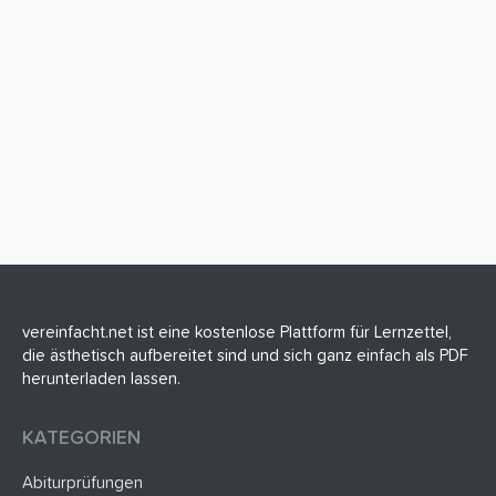
vereinfacht.net ist eine kostenlose Plattform für Lernzettel,
die ästhetisch aufbereitet sind und sich ganz einfach als PDF
herunterladen lassen.
KATEGORIEN
Abiturprüfungen