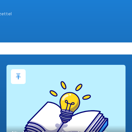
zettel