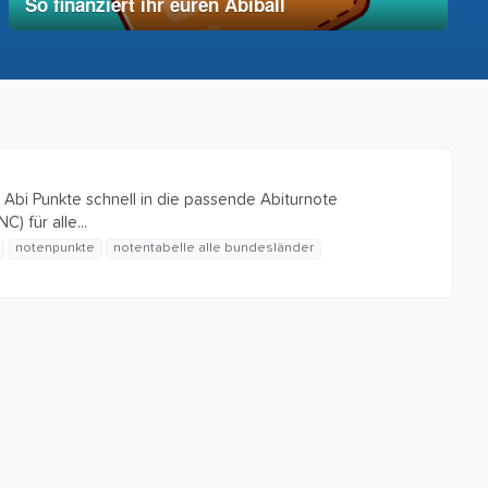
So finanziert ihr euren Abiball
12. Dezember 2025
vereinfacht
e Abi Punkte schnell in die passende Abiturnote
 für alle...
notenpunkte
notentabelle alle bundesländer