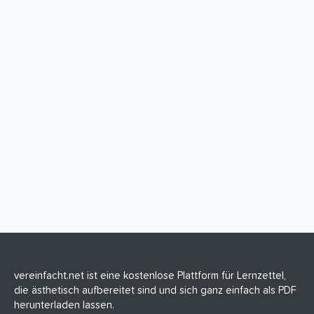
vereinfacht.net ist eine kostenlose Plattform für Lernzettel,
die ästhetisch aufbereitet sind und sich ganz einfach als PDF
herunterladen lassen.