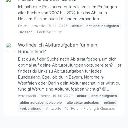
Ich hab eine Ressource entdeckt zu allen Prüfungen
aller Fächer von 2007 bis 2024 für das Abitur in
Hessen. Es sind auch Lösungen vorhanden.
abitur
alte
abitur
aufgaben
Evil⛤
Lernzettel
5 Juli 2025
Fach:
Sonstige
hessen
Wo finde ich Abituraufgaben für mein
Bundesland?
Bist du auf der Suche nach Abituraufgaben, um dich
optimal auf deine Abiturprüfungen vorzubereiten? Hier
findest du Links zu Abituraufgaben für jedes
Bundesland. Egal, ob du in Bayern, Nordrhein-
Westfalen oder Berlin dein Abitur machst, hier wirst du
fündig! Warum sind Abituraufgaben wichtig? 🤔...
abitur
abitur
aufgaben
vereinfacht
Thema
19 Juli 2024
abitur
aufgaben
alte
abitur
aufgaben
beispiele
prüfung
Antworten: 16
Forum:
Prüfung & Klausuren
vorbereitung