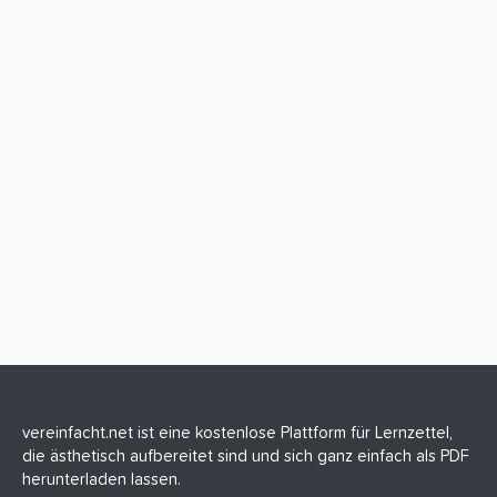
vereinfacht.net ist eine kostenlose Plattform für Lernzettel,
die ästhetisch aufbereitet sind und sich ganz einfach als PDF
herunterladen lassen.