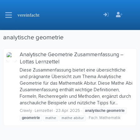
vereinfacht
analytische geometrie
Analytische Geometrie Zusammenfassung –
Lottas Lernzettel
Diese Zusammenfassung bietet eine übersichtliche
und prägnante Übersicht zum Thema Analytische
Geometrie für das Mathematik Abitur. Diese Mathe Abi
Zusammenfassung enthält wichtige Definitionen,
Formeln, Rechenregeln und Methoden, ergänzt durch
anschauliche Beispiele und nützliche Tipps für...
analytische
geometrie
Crawly
Lernzettel
23 Apr. 2025
geometrie
Fach:
Mathematik
mathe
mathe abitur