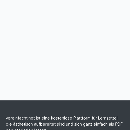
vereinfacht.net ist eine kostenlose Plattform für Lernzettel,
die ästhetisch aufbereitet sind und sich ganz einfach als PDF