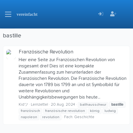
vereinfacht
bastille
Französische Revolution
Hier eine Seite zur Französischen Revolution von
insgesamt drei! Dies ist eine kompakte
Zusammenfassung zum herunterladen der
Französischen Revolution. Die Französische Revolution
dauerte von 1789 bis 1799 an und ist Symbolbild für
weitere Revolutionen und
Unabhängigkeitsbewegungen bis heute...
bastille
Kidツ
Lernzettel
20 Aug. 2024
ballhausschwur
französisch
französische revolution
könig
ludwig
Fach:
Geschichte
napoleon
revolution