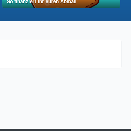
So finanziert ihr euren Abiball
12. Dezember 2025
vereinfacht