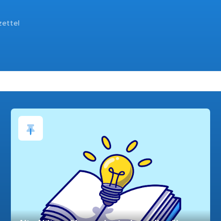
zettel