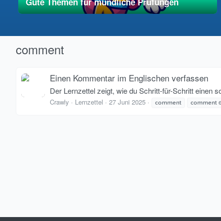
Gute Themen für mündliche Prüfungen
01. Mai 2025
vereinfacht
comment
Einen Kommentar im Englischen verfassen
Der Lernzettel zeigt, wie du Schritt-für-Schritt ein
Crawly
Lernzettel
27 Juni 2025
e
comment
comment