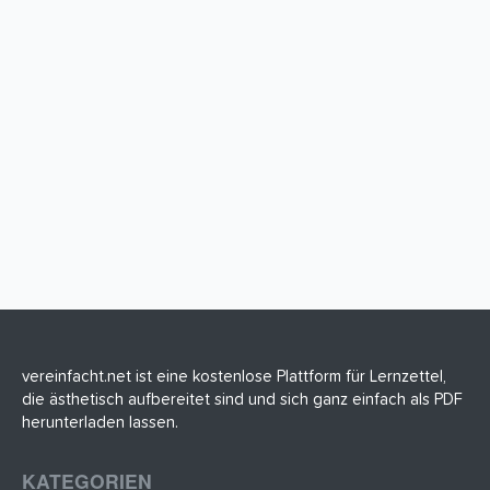
vereinfacht.net ist eine kostenlose Plattform für Lernzettel,
die ästhetisch aufbereitet sind und sich ganz einfach als PDF
herunterladen lassen.
KATEGORIEN