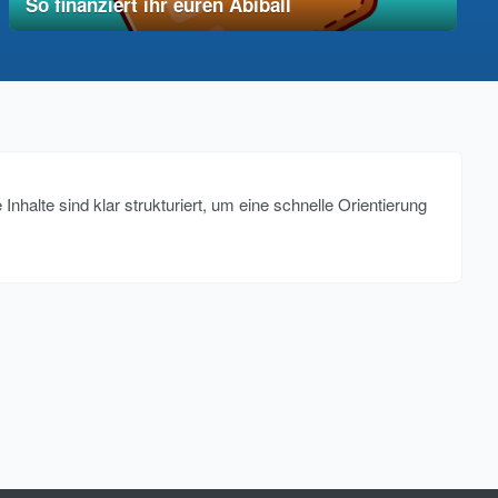
So finanziert ihr euren Abiball
12. Dezember 2025
vereinfacht
alte sind klar strukturiert, um eine schnelle Orientierung