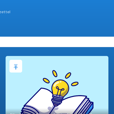
zettel