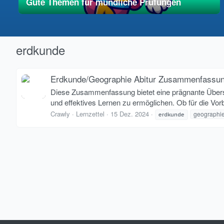
Gute Themen für mündliche Prüfungen
01. Mai 2025
vereinfacht
erdkunde
Erdkunde/Geographie Abitur Zusammenfassu
Diese Zusammenfassung bietet eine prägnante Übersich
und effektives Lernen zu ermöglichen. Ob für die Vorb
Crawly
Lernzettel
15 Dez. 2024
geographi
erdkunde