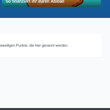
So finanziert ihr euren Abiball
12. Dezember 2025
vereinfacht
jeweiligen Punkte, die hier genannt werden.