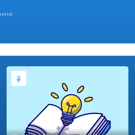
zettel