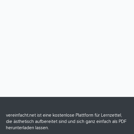
vereinfacht.net ist eine kostenlose Plattform für Lernzettel,
die ästhetisch aufbereitet sind und sich ganz einfach als PDF
herunterladen lassen.