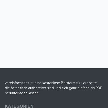
vereinfacht.net ist eine kostenlose Plattform für Lernzettel,
die ästhetisch aufbereitet sind und sich ganz einfach als PDF
herunterladen lassen.
KATEGORIEN