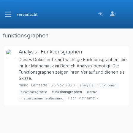
vereinfacht
funktionsgraphen
Analysis - Funktionsgraphen
Dieses Dokument zeigt wichtige Funktionsgraphen, die
ihr für Mathematik im Bereich Analysis benötigt. Die
Funktionsgraphen zeigen ihren Verlauf und dienen als
Skizze.
mimo
Lernzettel
26 Nov. 2023
analysis
funktionen
funktionsgraphen
funktionsgrafen
mathe
Fach:
Mathematik
mathe zusammenfassung