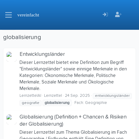
vereinfacht
globalisierung
Entwicklungsländer
Dieser Lernzettel bietet eine Definition zum Begriff
"Entwicklungsländer" sowie einnige Merkmale in den
Kategorien: Ökonomische Merkmale, Politische
Merkmale, Soziale Merkmale und Ökologische
Merkmale.
LernzettelAI
Lernzettel
24 Sep. 2025
entwicklungsländer
globalisierung
Fach:
Geographie
geografie
Globalisierung (Definition + Chancen & Risiken
der Globalisierung)
Dieser Lernzettel zum Thema Globalisierung im Fach
Geographie / Erdkunde enthält: Eine Definition von