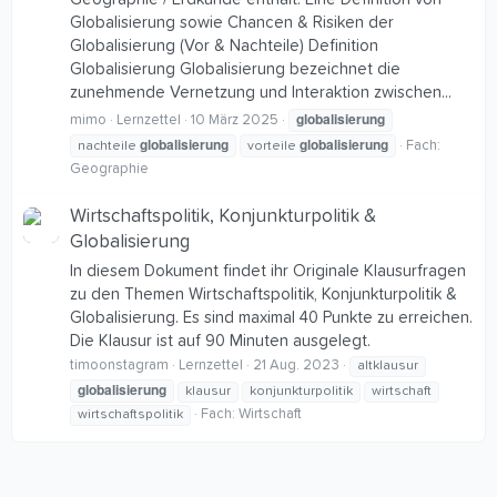
Globalisierung sowie Chancen & Risiken der
Globalisierung (Vor & Nachteile) Definition
Globalisierung Globalisierung bezeichnet die
zunehmende Vernetzung und Interaktion zwischen...
globalisierung
mimo
Lernzettel
10 März 2025
globalisierung
globalisierung
Fach:
nachteile
vorteile
Geographie
Wirtschaftspolitik, Konjunkturpolitik &
Globalisierung
In diesem Dokument findet ihr Originale Klausurfragen
zu den Themen Wirtschaftspolitik, Konjunkturpolitik &
Globalisierung. Es sind maximal 40 Punkte zu erreichen.
Die Klausur ist auf 90 Minuten ausgelegt.
timoonstagram
Lernzettel
21 Aug. 2023
altklausur
globalisierung
klausur
konjunkturpolitik
wirtschaft
Fach:
Wirtschaft
wirtschaftspolitik