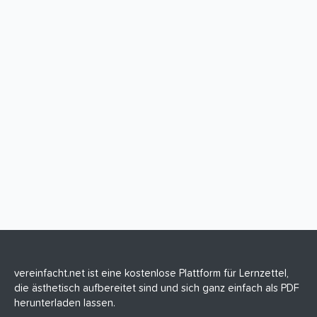
vereinfacht.net ist eine kostenlose Plattform für Lernzettel,
die ästhetisch aufbereitet sind und sich ganz einfach als PDF
herunterladen lassen.