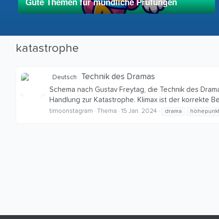
Gute Themen für mündliche Prüfungen
01. Mai 2025
vereinfacht
katastrophe
Technik des Dramas
Deutsch
Schema nach Gustav Freytag, die Technik des Drama
Handlung zur Katastrophe. Klimax ist der korrekte Be
timoonstagram
Thema
15 Jan. 2024
drama
höhepunk