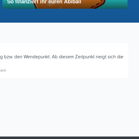
So finanziert ihr euren Abiball
12. Dezember 2025
vereinfacht
g bzw. den Wendepunkt. Ab diesem Zeitpunkt neigt sich die
ein