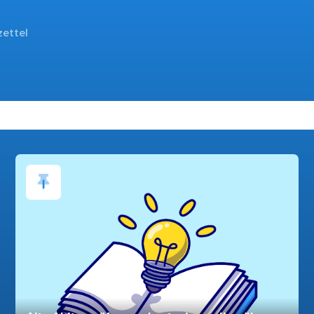
zettel