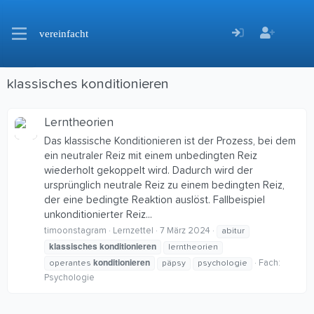
vereinfacht
klassisches konditionieren
Lerntheorien
Das klassische Konditionieren ist der Prozess, bei dem
ein neutraler Reiz mit einem unbedingten Reiz
wiederholt gekoppelt wird. Dadurch wird der
ursprünglich neutrale Reiz zu einem bedingten Reiz,
der eine bedingte Reaktion auslöst. Fallbeispiel
unkonditionierter Reiz...
timoonstagram
Lernzettel
7 März 2024
abitur
klassisches
konditionieren
lerntheorien
konditionieren
Fach:
operantes
päpsy
psychologie
Psychologie