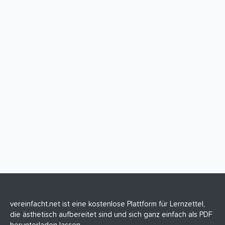
vereinfacht.net ist eine kostenlose Plattform für Lernzettel,
die ästhetisch aufbereitet sind und sich ganz einfach als PDF