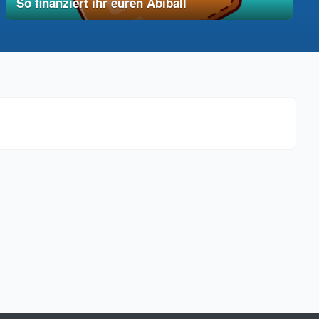
So finanziert ihr euren Abiball
12. Dezember 2025
vereinfacht