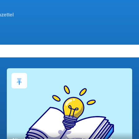
zettel