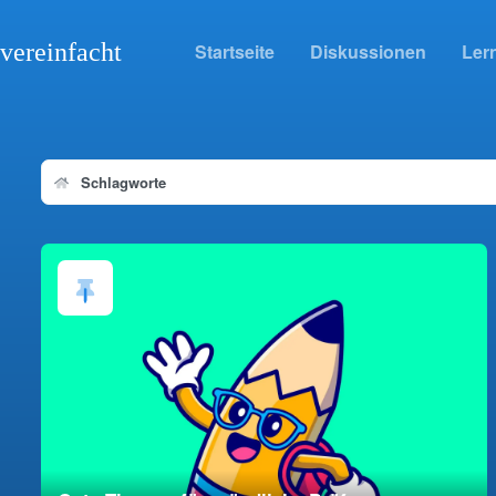
vereinfacht
Startseite
Diskussionen
Lern
Schlagworte