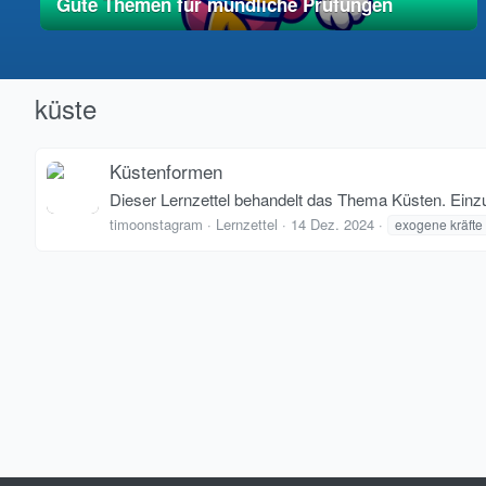
Gute Themen für mündliche Prüfungen
01. Mai 2025
vereinfacht
küste
Küstenformen
Dieser Lernzettel behandelt das Thema Küsten. Einzu
timoonstagram
Lernzettel
14 Dez. 2024
exogene kräfte