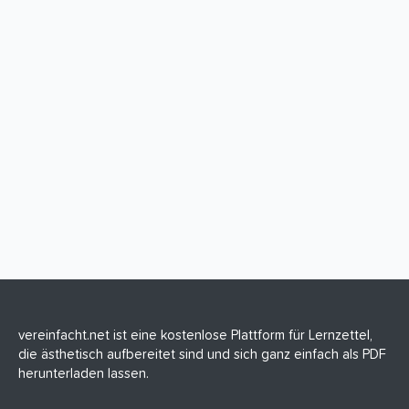
vereinfacht.net ist eine kostenlose Plattform für Lernzettel,
die ästhetisch aufbereitet sind und sich ganz einfach als PDF
herunterladen lassen.