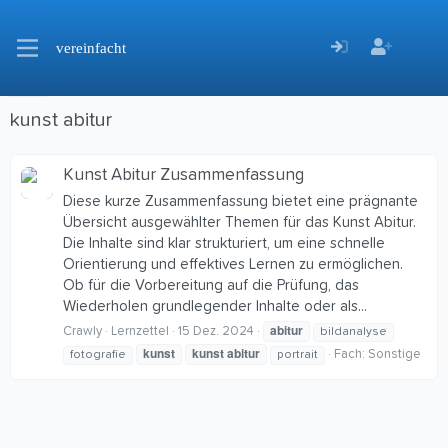
vereinfacht
kunst abitur
Kunst Abitur Zusammenfassung
Diese kurze Zusammenfassung bietet eine prägnante
Übersicht ausgewählter Themen für das Kunst Abitur.
Die Inhalte sind klar strukturiert, um eine schnelle
Orientierung und effektives Lernen zu ermöglichen.
Ob für die Vorbereitung auf die Prüfung, das
Wiederholen grundlegender Inhalte oder als...
abitur
Crawly
Lernzettel
15 Dez. 2024
bildanalyse
kunst
kunst
abitur
Fach:
Sonstige
fotografie
portrait