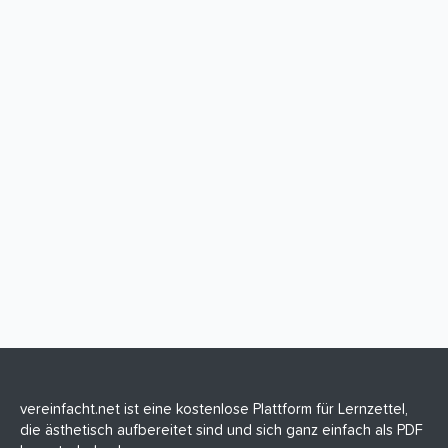
vereinfacht.net ist eine kostenlose Plattform für Lernzettel,
die ästhetisch aufbereitet sind und sich ganz einfach als PDF