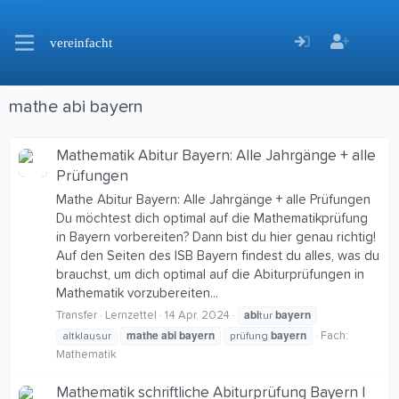
vereinfacht
mathe abi bayern
Mathematik Abitur Bayern: Alle Jahrgänge + alle
Prüfungen
Mathe Abitur Bayern: Alle Jahrgänge + alle Prüfungen
Du möchtest dich optimal auf die Mathematikprüfung
in Bayern vorbereiten? Dann bist du hier genau richtig!
Auf den Seiten des ISB Bayern findest du alles, was du
brauchst, um dich optimal auf die Abiturprüfungen in
Mathematik vorzubereiten...
abi
bayern
Transfer
Lernzettel
14 Apr. 2024
tur
mathe
abi
bayern
bayern
Fach:
altklausur
prüfung
Mathematik
Mathematik schriftliche Abiturprüfung Bayern |