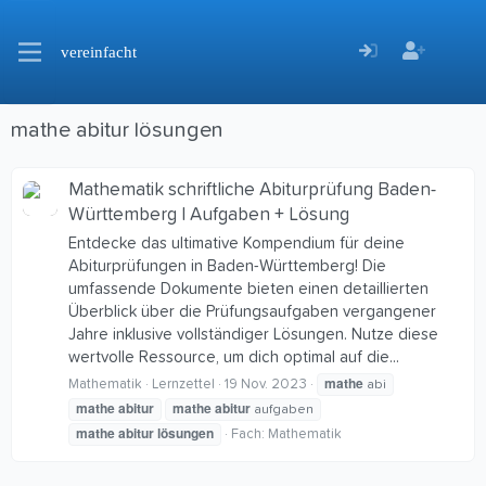
vereinfacht
mathe abitur lösungen
Mathematik schriftliche Abiturprüfung Baden-
Württemberg | Aufgaben + Lösung
Entdecke das ultimative Kompendium für deine
Abiturprüfungen in Baden-Württemberg! Die
umfassende Dokumente bieten einen detaillierten
Überblick über die Prüfungsaufgaben vergangener
Jahre inklusive vollständiger Lösungen. Nutze diese
wertvolle Ressource, um dich optimal auf die...
mathe
Mathematik
Lernzettel
19 Nov. 2023
abi
mathe
abitur
mathe
abitur
aufgaben
mathe
abitur
lösungen
Fach:
Mathematik